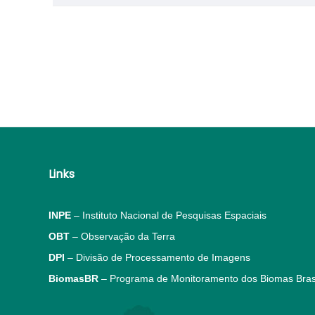
Navegação
de
Post
Links
INPE
– Instituto Nacional de Pesquisas Espaciais
OBT
– Observação da Terra
DPI
– Divisão de Processamento de Imagens
BiomasBR
– Programa de Monitoramento dos Biomas Brasi