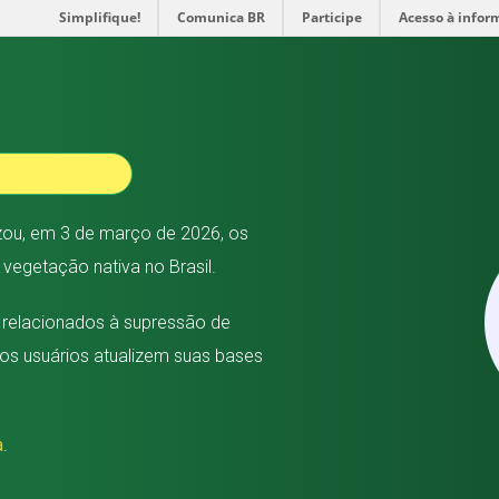
Simplifique!
Comunica BR
Participe
Acesso à infor
ou, em 3 de março de 2026, os
egetação nativa no Brasil.
 relacionados à supressão de
os usuários atualizem suas bases
a
.