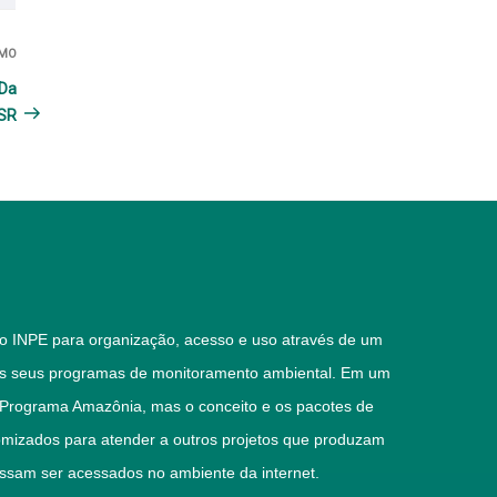
IMO
Próximo
post
 Da
BSR
lo INPE para organização, acesso e uso através de um
los seus programas de monitoramento ambiental. Em um
 Programa Amazônia, mas o conceito e os pacotes de
mizados para atender a outros projetos que produzam
ssam ser acessados no ambiente da internet.