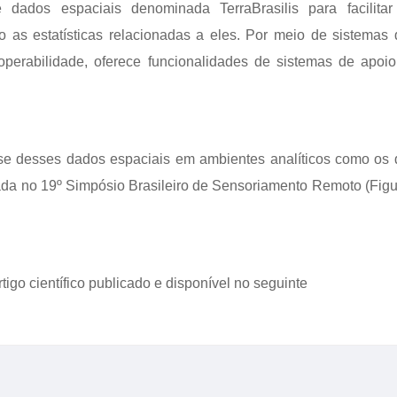
dados espaciais denominada TerraBrasilis para facilitar
as estatísticas relacionadas a eles. Por meio de sistemas 
perabilidade, oferece funcionalidades de sistemas de apoio
álise desses dados espaciais em ambientes analíticos como os 
gada no 19º Simpósio Brasileiro de Sensoriamento Remoto (Fig
igo científico publicado e disponível no seguinte