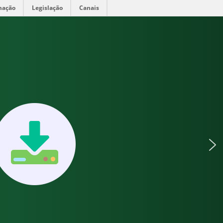
mação
Legislação
Canais