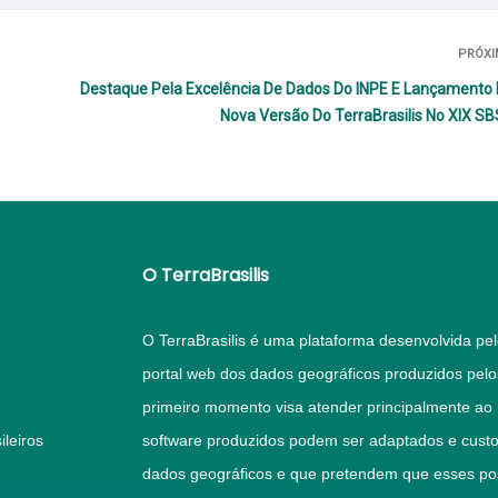
PRÓX
Destaque Pela Excelência De Dados Do INPE E Lançamento
Nova Versão Do TerraBrasilis No XIX S
O TerraBrasilis
O TerraBrasilis é uma plataforma desenvolvida pe
portal web dos dados geográficos produzidos pe
primeiro momento visa atender principalmente ao
leiros
software produzidos podem ser adaptados e custo
dados geográficos e que pretendem que esses po