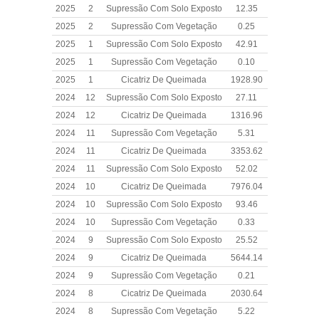
2025
2
Supressão Com Solo Exposto
12.35
2025
2
Supressão Com Vegetação
0.25
2025
1
Supressão Com Solo Exposto
42.91
2025
1
Supressão Com Vegetação
0.10
2025
1
Cicatriz De Queimada
1928.90
2024
12
Supressão Com Solo Exposto
27.11
2024
12
Cicatriz De Queimada
1316.96
2024
11
Supressão Com Vegetação
5.31
2024
11
Cicatriz De Queimada
3353.62
2024
11
Supressão Com Solo Exposto
52.02
2024
10
Cicatriz De Queimada
7976.04
2024
10
Supressão Com Solo Exposto
93.46
2024
10
Supressão Com Vegetação
0.33
2024
9
Supressão Com Solo Exposto
25.52
2024
9
Cicatriz De Queimada
5644.14
2024
9
Supressão Com Vegetação
0.21
2024
8
Cicatriz De Queimada
2030.64
2024
8
Supressão Com Vegetação
5.22