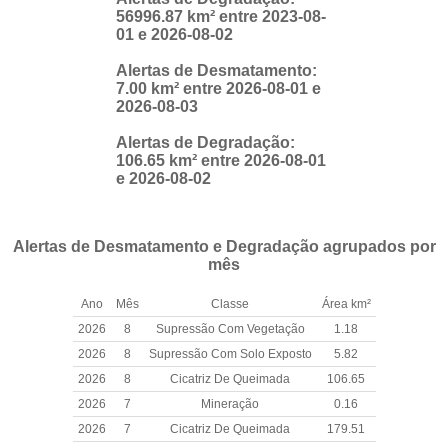
56996.87 km² entre 2023-08-
01 e 2026-08-02
Alertas de Desmatamento:
7.00 km² entre 2026-08-01 e
2026-08-03
Alertas de Degradação:
106.65 km² entre 2026-08-01
e 2026-08-02
Alertas de Desmatamento e Degradação agrupados por
mês
Ano
Mês
Classe
Área km²
2026
8
Supressão Com Vegetação
1.18
2026
8
Supressão Com Solo Exposto
5.82
2026
8
Cicatriz De Queimada
106.65
2026
7
Mineração
0.16
2026
7
Cicatriz De Queimada
179.51