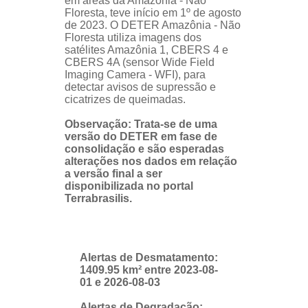
em áreas da Amazônia - Não
Floresta, teve início em 1º de agosto
de 2023. O DETER Amazônia - Não
Floresta utiliza imagens dos
satélites Amazônia 1, CBERS 4 e
CBERS 4A (sensor Wide Field
Imaging Camera - WFI), para
detectar avisos de supressão e
cicatrizes de queimadas.
Observação: Trata-se de uma
versão do DETER em fase de
consolidação e são esperadas
alterações nos dados em relação
a versão final a ser
disponibilizada no portal
Terrabrasilis.
Alertas de Desmatamento:
1409.95 km² entre 2023-08-
01 e 2026-08-03
Alertas de Degradação: