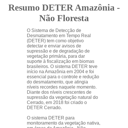
Resumo DETER Amazônia -
Não Floresta
O Sistema de Detecção de
Desmatamento em Tempo Real
(DETER) tem como objetivo
detectar e enviar avisos de
supressão e de degradação de
vegetação primária, para dar
suporte à fiscalização em biomas
brasileiros. O sistema DETER teve
início na Amazônia em 2004 e foi
essencial para o controle e redução
do desmatamento, que atingia
níveis recordes naquele momento.
Diante dos níveis crescentes de
supressão da vegetação natural do
Cerrado, em 2018 foi criado o
DETER Cerrado.
O sistema DETER para
monitoramento da vegetação nativa,